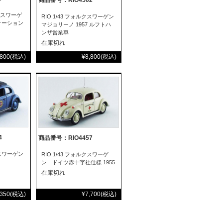
商品番号：RIO4502
ルクスワーゲ
RIO 1/43 フォルクスワーゲン
ケーション
マジョリーノ 1957 ルフトハ
ンザ営業車
在庫切れ
,800
(税込)
¥8,800
(税込)
4
商品番号：RIO4457
クスワーゲン
RIO 1/43 フォルクスワーゲ
ン ドイツ赤十字社仕様 1955
在庫切れ
,350
(税込)
¥7,700
(税込)