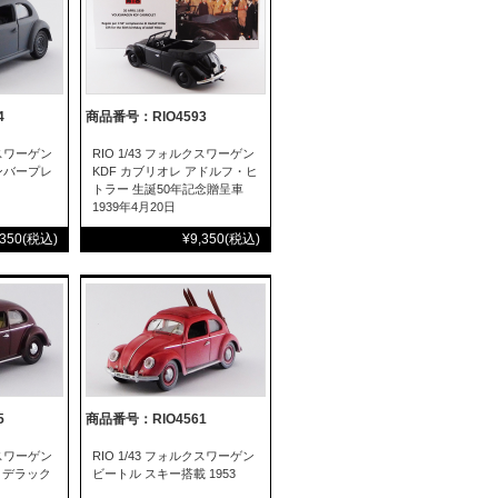
4
商品番号：RIO4593
クスワーゲン
RIO 1/43 フォルクスワーゲン
ナンバープレ
KDF カブリオレ アドルフ・ヒ
トラー 生誕50年記念贈呈車
1939年4月20日
,350
(税込)
¥9,350
(税込)
5
商品番号：RIO4561
クスワーゲン
RIO 1/43 フォルクスワーゲン
00 デラック
ビートル スキー搭載 1953