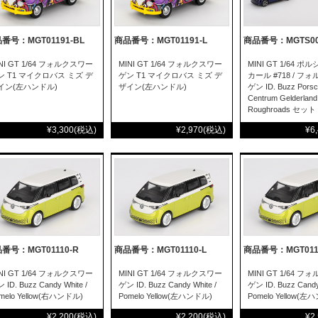
番号：MGT01191-BL
商品番号：MGT01191-L
商品番号：MGTS00
NI GT 1/64 フォルクスワー
MINI GT 1/64 フォルクスワー
MINI GT 1/64 ポル
ン T1 マイクロバス ミズ デ
ゲン T1 マイクロバス ミズ デ
カール #718 / フ
イン(左ハンドル)
ザイン(左ハンドル)
ゲン ID. Buzz Pors
Centrum Gelderland
Roughroads セット
¥3,300
(税込)
¥2,970
(税込)
¥6
番号：MGT01110-R
商品番号：MGT01110-L
商品番号：MGT0111
NI GT 1/64 フォルクスワー
MINI GT 1/64 フォルクスワー
MINI GT 1/64 
 ID. Buzz Candy White /
ゲン ID. Buzz Candy White /
ゲン ID. Buzz Candy
melo Yellow(右ハンドル)
Pomelo Yellow(左ハンドル)
Pomelo Yellow(左
¥2,200
(税込)
¥2,200
(税込)
¥2