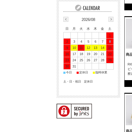
2026/08
日
月
火
水
木
金
土
1
2
3
4
5
6
7
8
9
10
11
12
13
14
15
16
17
18
19
20
21
22
商品
23
24
25
26
27
28
29
R
30
31
ビ
■
■
■
今日
定休日
臨時休業
察
土・日・祝日 定休日
商品