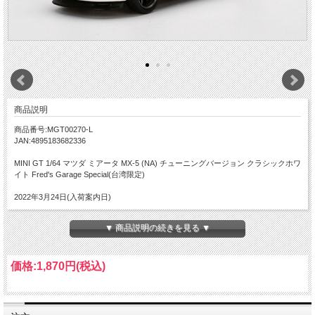
商品説明
商品番号:MGT00270-L
JAN:4895183682336
MINI GT 1/64 マツダ ミアータ MX-5 (NA) チューニングバージョン クラシックホワ
イト Fred's Garage Special(台湾限定)
2022年3月24日(入荷案内日)
▼ 商品説明の続きを見る ▼
価格:
1,870円
(税込)