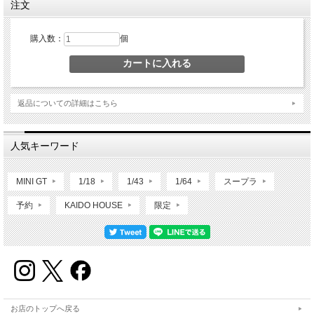
注文
購入数：
個
返品についての詳細はこちら
人気キーワード
MINI GT
1/18
1/43
1/64
スープラ
予約
KAIDO HOUSE
限定
お店のトップへ戻る