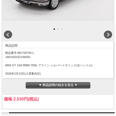
商品説明
商品番号:MGT00792-L
JAN:810152146040
MINI GT 1/64 BMW 750IL アスペン シルバーメタリック(左ハンドル)
2026年2月13日(入荷案内日)
▼ 商品説明の続きを見る ▼
価格:
2,530円
(税込)