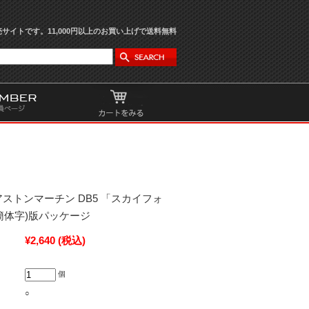
サイトです。11,000円以上のお買い上げで送料無料
/64 アストンマーチン DB5 「スカイフォ
簡体字)版パッケージ
¥2,640
(税込)
個
○