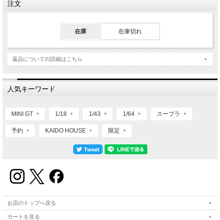
注文
在庫
在庫切れ
返品についての詳細はこちら
人気キーワード
MINI GT
1/18
1/43
1/64
スープラ
予約
KAIDO HOUSE
限定
お店のトップへ戻る
カートを見る