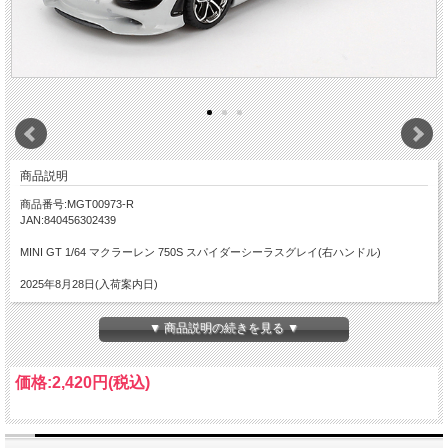
商品説明
商品番号:MGT00973-R
JAN:840456302439
MINI GT 1/64 マクラーレン 750S スパイダーシーラスグレイ(右ハンドル)
2025年8月28日(入荷案内日)
▼ 商品説明の続きを見る ▼
価格:
2,420円
(税込)