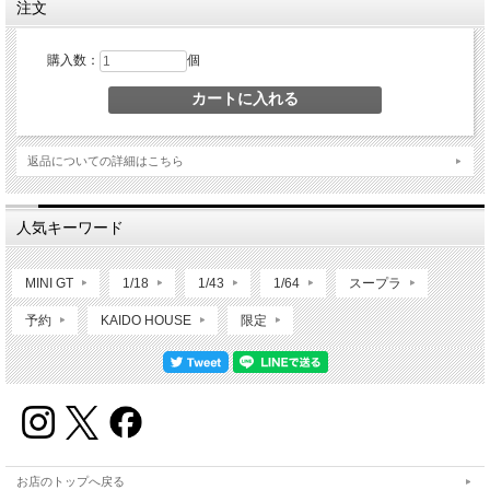
注文
購入数：
個
返品についての詳細はこちら
人気キーワード
MINI GT
1/18
1/43
1/64
スープラ
予約
KAIDO HOUSE
限定
お店のトップへ戻る