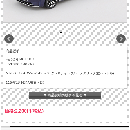
商品説明
商品番号:MGT01111-L
JAN:840456309353
MINI GT 1/64 BMW i7 xDrive60 タンザナイトブルーメタリック(左ハンドル)
2026年1月9日(入荷案内日)
▼ 商品説明の続きを見る ▼
価格:
2,200円
(税込)