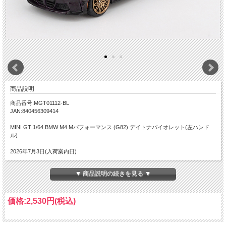
商品説明
商品番号:MGT01112-BL
JAN:840456309414
MINI GT 1/64 BMW M4 Mパフォーマンス (G82) デイトナバイオレット(左ハンド
ル)
2026年7月3日(入荷案内日)
▼ 商品説明の続きを見る ▼
価格:
2,530円
(税込)