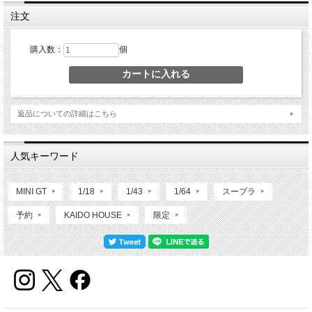
注文
購入数：
個
返品についての詳細はこちら
人気キーワード
MINI GT
1/18
1/43
1/64
スープラ
予約
KAIDO HOUSE
限定