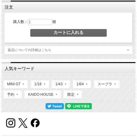
注文
購入数：
個
返品についての詳細はこちら
人気キーワード
MINI GT
1/18
1/43
1/64
スープラ
予約
KAIDO HOUSE
限定