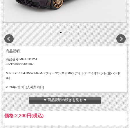
商品説明
商品番号:MGT01112-L
JAN:840456309407
MINI GT 1/64 BMW M4 Mパフォーマンス (G82) デイトナバイオレット(左ハンド
ル)
2026年7月3日(入荷案内日)
▼ 商品説明の続きを見る ▼
価格:
2,200円
(税込)