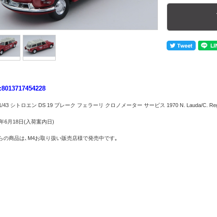
:8013717454228
 1/43 シトロエン DS 19 ブレーク フェラーリ クロノメーター サービス 1970 N. Lauda/C. Reg
5年6月18日(入荷案内日)
らの商品は､M4お取り扱い販売店様で発売中です｡