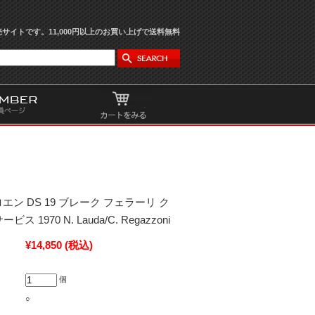
サイトです。11,000円以上のお買い上げで送料無料
シトロエン DS 19 ブレーク フェラーリ ク
 1970 N. Lauda/C. Regazzoni
¥14,850
(税込)
個
○