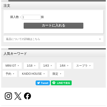
注文
購入数：
個
返品についての詳細はこちら
人気キーワード
MINI GT
1/18
1/43
1/64
スープラ
予約
KAIDO HOUSE
限定