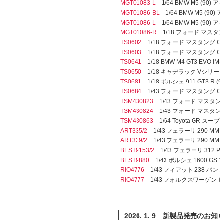
MGT01083-L
1/64 BMW M5 (9
MGT01086-BL
1/64 BMW M5 (
MGT01086-L
1/64 BMW M5 (9
MGT01086-R
1/18 フォード マスタング GT
TS0602
1/18 フォード マスタング GT3 IM
TS0603
1/18 フォード マスタング GT3 I
TS0641
1/18 BMW M4 GT3 EVO IMS
TS0650
1/18 キャデラック Vシリーズ. R 
TS0681
1/18 ポルシェ 911 GT3 R (
TS0684
1/43 フォード マスタング GT3 IM
TSM430823
1/43 フォード マスタング GT3
TSM430824
1/43 フォード マスタング GT
TSM430863
1/64 Toyota GR スープ
ART335/2
1/43 フェラーリ 290 MM ミッ
ART339/2
1/43 フェラーリ 290 MM ミッ
BEST9153/2
1/43 フェラーリ 312 P ク
BEST9880
1/43 ポルシェ 1600 
RIO4776
1/43 フィアット 238 バ
RIO4777
1/43 フォルクスワーゲン ビ
2026. 1. 9 新製品発売のお