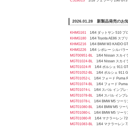
CS18013
1/18 フェラーリ 296 GT3 I
2026.01.28 新製品発売のお
KHMG161
1/64 ダットサン 510 
KHMG180
1/64 Toyota AE86 スプ
KHMG216
1/64 BMW M3 KAIDO 
KHMG226
1/64 シボレー シルバラード
MGT00951-BL
1/64 Nissan スカイ
MGT01024-BL
1/64 Nissan スカイ
MGT01024-R
1/64 ポルシェ 911 GT3
MGT01052-BL
1/64 ポルシェ 911 GT
MGT01052-L
1/64 フォード Puma R
MGT01074-BL
1/64 フォード Puma 
MGT01074-L
1/64 スバル インプレッ
MGT01078-BL
1/64 スバル インプレ
MGT01078-L
1/64 BMW M5 ツ
MGT01080-BL
1/64 BMW M5 ツ
MGT01080-L
1/64 BMW M5 ツ
MGT01080-R
1/64 マクラーレン 720S 
MGT01083-BL
1/64 マクラーレン 720S