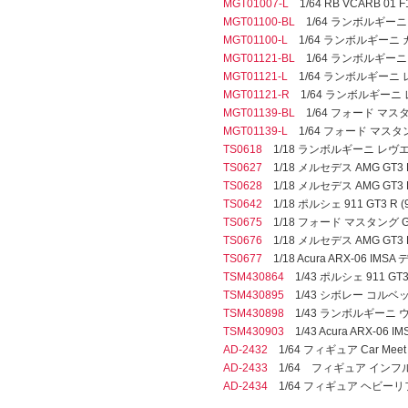
MGT01007-L
1/64 RB VCARB 01
MGT01100-BL
1/64 ランボルギーニ 
MGT01100-L
1/64 ランボルギーニ 
MGT01121-BL
1/64 ランボルギーニ レ
MGT01121-L
1/64 ランボルギーニ レヴ
MGT01121-R
1/64 ランボルギーニ レヴ
MGT01139-BL
1/64 フォード マス
MGT01139-L
1/64 フォード マスタ
TS0618
1/18 ランボルギーニ レヴエルト 
TS0627
1/18 メルセデス AMG GT3 EV
TS0628
1/18 メルセデス AMG GT3 EVO
TS0642
1/18 ポルシェ 911 GT3 R (9
TS0675
1/18 フォード マスタング 
TS0676
1/18 メルセデス AMG GT3 EV
TS0677
1/18 Acura ARX-06 IMSA 
TSM430864
1/43 ポルシェ 911 GT3 
TSM430895
1/43 シボレー コルベット Z
TSM430898
1/43 ランボルギーニ ウラカ
TSM430903
1/43 Acura ARX-06 IM
AD-2432
1/64 フィギュア Car Mee
AD-2433
1/64 フィギュア インフ
AD-2434
1/64 フィギュア ヘビーリ