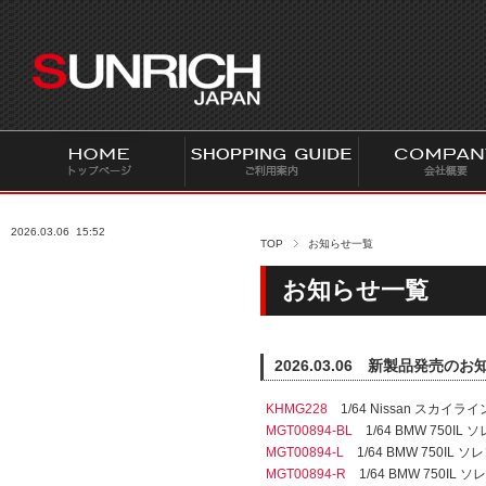
S
U
N
R
I
C
H
J
A
2026.03.06
15:52
P
TOP
お知らせ一覧
A
お知らせ一覧
N
2026.03.06 新製品発売のお
KHMG228
1/64 Nissan スカイライン 2
MGT00894-BL
1/64 BMW 750I
MGT00894-L
1/64 BMW 750IL
MGT00894-R
1/64 BMW 750I