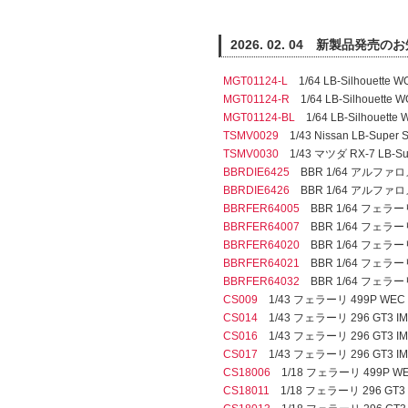
2026. 02. 04 新製品発売の
MGT01124-L
1/64 LB-Silhouett
MGT01124-R
1/64 LB-Silhouett
MGT01124-BL
1/64 LB-Silhouet
TSMV0029
1/43 Nissan LB-Super 
TSMV0030
1/43 マツダ RX-7 LB-Sup
BBRDIE6425
BBR 1/64 アルファロ
BBRDIE6426
BBR 1/64 アルファ
BBRFER64005
BBR 1/64 フェラーリ 
BBRFER64007
BBR 1/64 フェラーリ 2
BBRFER64020
BBR 1/64 フェラ
BBRFER64021
BBR 1/64 フェラ
BBRFER64032
BBR 1/64 フェラーリ
CS009
1/43 フェラーリ 499P WEC カタ
CS014
1/43 フェラーリ 296 GT3 IM
CS016
1/43 フェラーリ 296 GT3 IMS
CS017
1/43 フェラーリ 296 GT3 IM
CS18006
1/18 フェラーリ 499P WEC 
CS18011
1/18 フェラーリ 296 GT3 