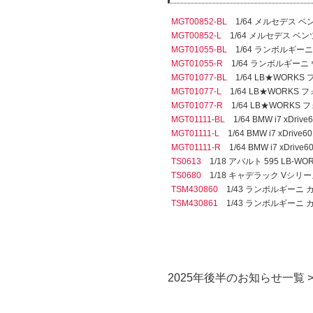
MGT00852-BL
1/64 メルセデス ベン
MGT00852-L
1/64 メルセデス ベンツ
MGT01055-BL
1/64 ランボルギーニ 
MGT01055-R
1/64 ランボルギーニ ウ
MGT01077-BL
1/64 LB★WORK
MGT01077-L
1/64 LB★WORKS
MGT01077-R
1/64 LB★WORKS
MGT01111-BL
1/64 BMW i7 xD
MGT01111-L
1/64 BMW i7 xDr
MGT01111-R
1/64 BMW i7 xD
TS0613
1/18 アバルト 595 LB-WORK
TS0680
1/18 キャデラック Vシリーズ. R 
TSM430860
1/43 ランボルギーニ 
TSM430861
1/43 ランボルギーニ 
2025年後半のお知らせ一覧 >