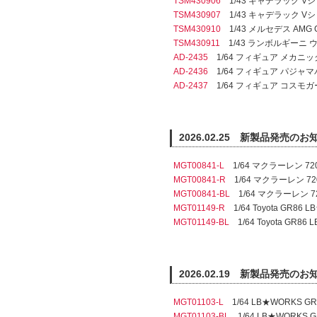
TSM430906
1/43 キャデラック Vシリーズ.
TSM430907
1/43 キャデラック Vシリーズ.
TSM430910
1/43 メルセデス AMG GT3 
TSM430911
1/43 ランボルギーニ ウラカン
AD-2435
1/64 フィギュア メカニッ
AD-2436
1/64 フィギュア パジャ
AD-2437
1/64 フィギュア コスモガ
2026.02.25 新製品発売のお
MGT00841-L
1/64 マクラーレン 72
MGT00841-R
1/64 マクラーレン 72
MGT00841-BL
1/64 マクラーレン 7
MGT01149-R
1/64 Toyota GR86
MGT01149-BL
1/64 Toyota GR8
2026.02.19 新製品発売のお
MGT01103-L
1/64 LB★WORKS 
MGT01103-BL
1/64 LB★WORKS