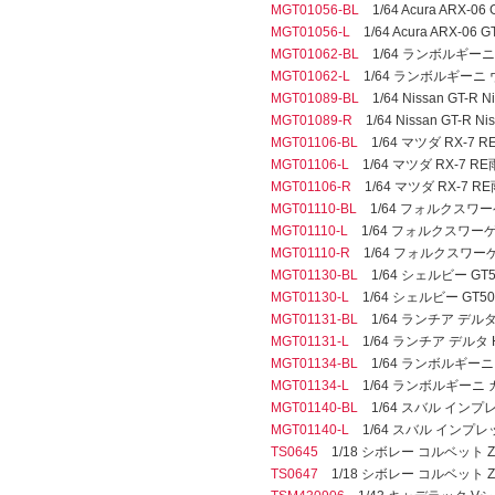
MGT01056-BL
1/64 Acura ARX-06 
MGT01056-L
1/64 Acura ARX-06 GT
MGT01062-BL
1/64 ランボルギーニ ウラ
MGT01062-L
1/64 ランボルギーニ ウラカ
MGT01089-BL
1/64 Nissan GT-
MGT01089-R
1/64 Nissan GT-R
MGT01106-BL
1/64 マツダ RX-7
MGT01106-L
1/64 マツダ RX-7 
MGT01106-R
1/64 マツダ RX-7
MGT01110-BL
1/64 フォルクスワーゲン I
MGT01110-L
1/64 フォルクスワーゲン ID
MGT01110-R
1/64 フォルクスワーゲン ID
MGT01130-BL
1/64 シェルビー G
MGT01130-L
1/64 シェルビー GT
MGT01131-BL
1/64 ランチア デル
MGT01131-L
1/64 ランチア デルタ
MGT01134-BL
1/64 ランボルギーニ
MGT01134-L
1/64 ランボルギーニ 
MGT01140-BL
1/64 スバル インプレッ
MGT01140-L
1/64 スバル インプレッサ
TS0645
1/18 シボレー コルベット ZR1 A
TS0647
1/18 シボレー コルベット ZR1