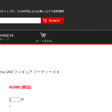
サイトです。11,000円以上のお買い上げで送料無料
orama 1/64 フィギュア フーディーズ 6
¥3,080
(税込)
個
○