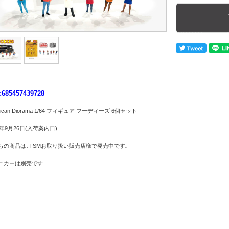
:685457439728
rican Diorama 1/64 フィギュア フーディーズ 6個セット
5年9月26日(入荷案内日)
らの商品は､TSMお取り扱い販売店様で発売中です｡
ニカーは別売です