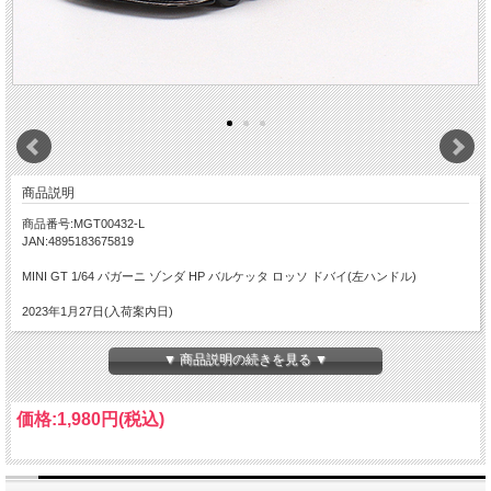
商品説明
商品番号:MGT00432-L
JAN:4895183675819
MINI GT 1/64 パガーニ ゾンダ HP バルケッタ ロッソ ドバイ(左ハンドル)
2023年1月27日(入荷案内日)
▼ 商品説明の続きを見る ▼
価格:
1,980円
(税込)