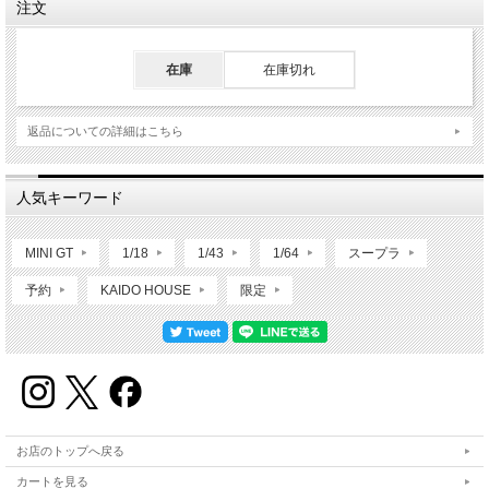
注文
在庫
在庫切れ
返品についての詳細はこちら
人気キーワード
MINI GT
1/18
1/43
1/64
スープラ
予約
KAIDO HOUSE
限定
お店のトップへ戻る
カートを見る