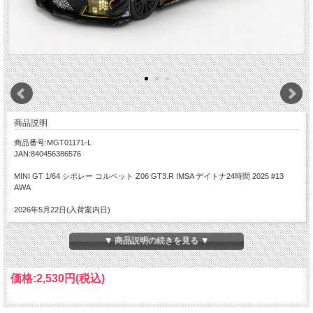
商品説明
商品番号:MGT01171-L
JAN:840456386576
MINI GT 1/64 シボレー コルベット Z06 GT3.R IMSA デイトナ24時間 2025 #13
AWA
2026年5月22日(入荷案内日)
▼ 商品説明の続きを見る ▼
価格:
2,530円
(税込)