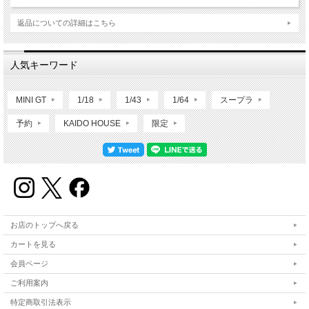
返品についての詳細はこちら
人気キーワード
MINI GT
1/18
1/43
1/64
スープラ
予約
KAIDO HOUSE
限定
お店のトップへ戻る
カートを見る
会員ページ
ご利用案内
特定商取引法表示