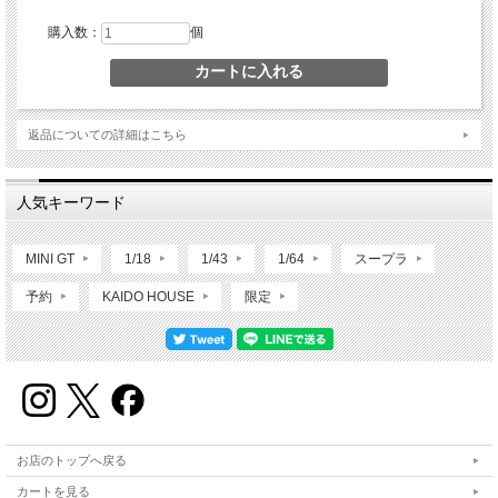
購入数：
個
返品についての詳細はこちら
人気キーワード
MINI GT
1/18
1/43
1/64
スープラ
予約
KAIDO HOUSE
限定
お店のトップへ戻る
カートを見る