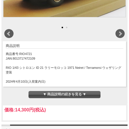
商品説明
商品番号:RIO4721
JAN:8013717472109
RIO 1/43 シトロエン ID 21 ラリーモロッコ 1971 Neiret / Terramorsi ウェザリング
塗装
2024年4月10日(入荷案内日)
▼ 商品説明の続きを見る ▼
価格:
14,300円
(税込)