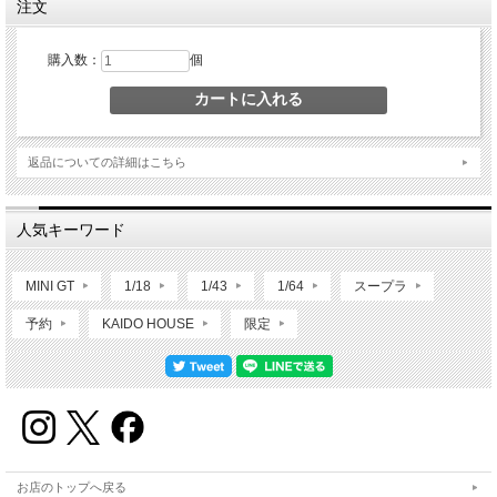
注文
購入数：
個
返品についての詳細はこちら
人気キーワード
MINI GT
1/18
1/43
1/64
スープラ
予約
KAIDO HOUSE
限定
お店のトップへ戻る