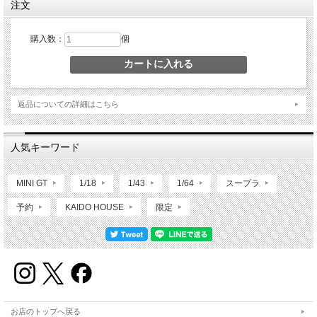
注文
購入数：
個
返品についての詳細はこちら
人気キーワード
MINI GT
1/18
1/43
1/64
スープラ
予約
KAIDO HOUSE
限定
お店のトップへ戻る