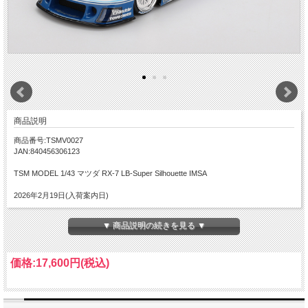
商品説明
商品番号:TSMV0027
JAN:840456306123
TSM MODEL 1/43 マツダ RX-7 LB-Super Silhouette IMSA
2026年2月19日(入荷案内日)
▼ 商品説明の続きを見る ▼
価格:
17,600円
(税込)