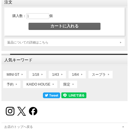
注文
購入数：
個
返品についての詳細はこちら
人気キーワード
MINI GT
1/18
1/43
1/64
スープラ
予約
KAIDO HOUSE
限定
お店のトップへ戻る